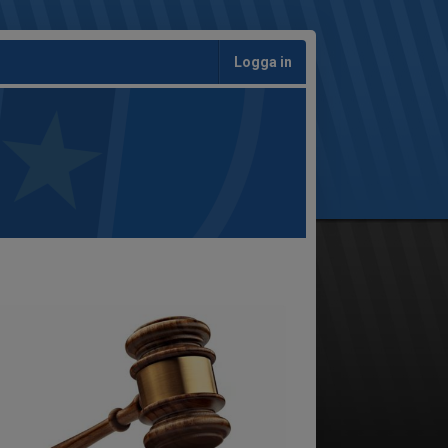
Logga in