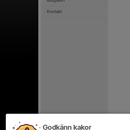
Bildgalleri
Kontakt
Godkänn kakor