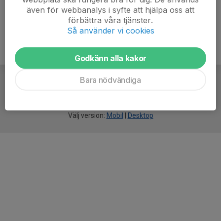
även för webbanalys i syfte att hjälpa oss att
förbättra våra tjänster.
Så använder vi cookies
Godkänn alla kakor
Bara nödvändiga
För
smarta
idrottsföreningar
Välj version:
Mobil
|
Desktop