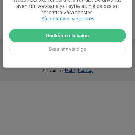
även för webbanalys i syfte att hjälpa oss att
förbättra våra tjänster.
Så använder vi cookies
Godkänn alla kakor
Bara nödvändiga
För
smarta
idrottsföreningar
Välj version:
Mobil
|
Desktop