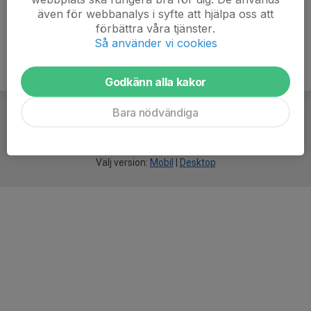
även för webbanalys i syfte att hjälpa oss att
förbättra våra tjänster.
Så använder vi cookies
Godkänn alla kakor
Bara nödvändiga
För
smarta
idrottsföreningar
Välj version:
Mobil
|
Desktop