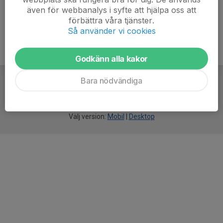
även för webbanalys i syfte att hjälpa oss att
förbättra våra tjänster.
Så använder vi cookies
Godkänn alla kakor
Bara nödvändiga
För
smarta
idrottsföreningar
Välj version:
Mobil
|
Desktop