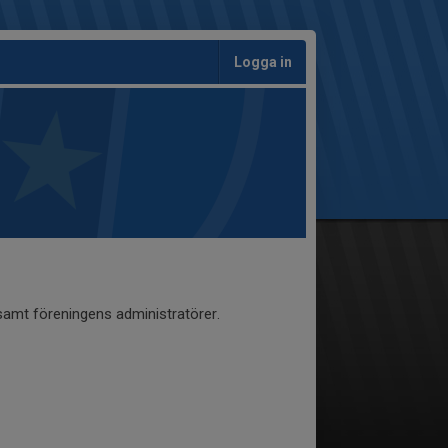
Logga in
 samt föreningens administratörer.