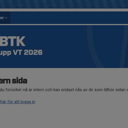
per
 BTK
upp VT 2026
ern sida
du försöker nå är intern och kan endast nås av de som tillhör sidan
 här för att logga in