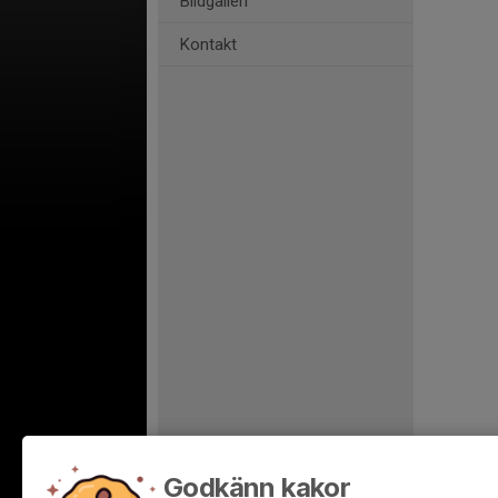
Bildgalleri
Kontakt
Godkänn kakor