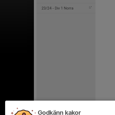
23/24 - Div 1 Norra
Godkänn kakor