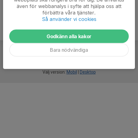
även för webbanalys i syfte att hjälpa oss att
förbättra våra tjänster.
Så använder vi cookies
Godkänn alla kakor
Bara nödvändiga
För
smarta
idrottsföreningar
Välj version:
Mobil
|
Desktop