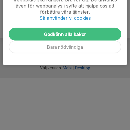
även för webbanalys i syfte att hjälpa oss att
förbättra våra tjänster.
Så använder vi cookies
Godkänn alla kakor
Bara nödvändiga
För
smarta
idrottsföreningar
Välj version:
Mobil
|
Desktop